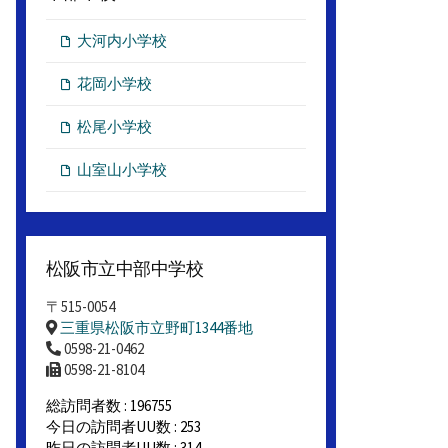
大河内小学校
花岡小学校
松尾小学校
山室山小学校
松阪市立中部中学校
〒515-0054
三重県松阪市立野町1344番地
0598-21-0462
0598-21-8104
総訪問者数 : 196755
今日の訪問者UU数 : 253
昨日の訪問者UU数 : 314