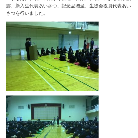
露、新入生代表あいさつ、記念品贈呈、生徒会役員代表あい
さつを行いました。