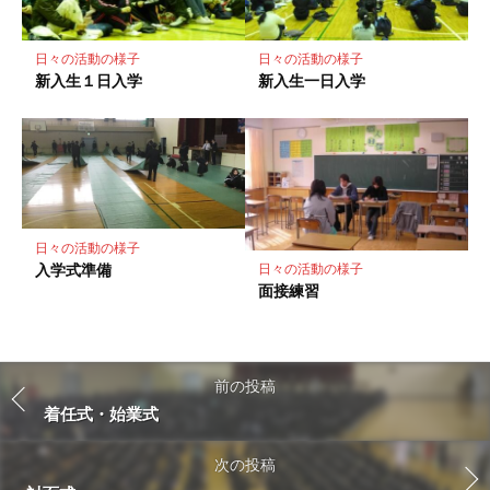
日々の活動の様子
日々の活動の様子
新入生１日入学
新入生一日入学
日々の活動の様子
入学式準備
日々の活動の様子
面接練習
前の投稿
着任式・始業式
次の投稿