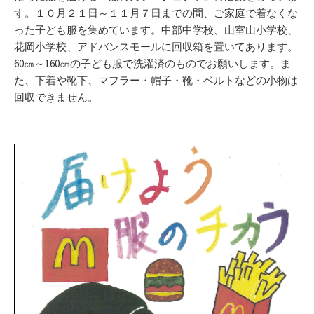
す。１０月２１日～１１月７日までの間、ご家庭で着なくな
った子ども服を集めています。中部中学校、山室山小学校、
花岡小学校、アドバンスモールに回収箱を置いてあります。
60㎝～160㎝の子ども服で洗濯済のものでお願いします。ま
た、下着や靴下、マフラー・帽子・靴・ベルトなどの小物は
回収できません。