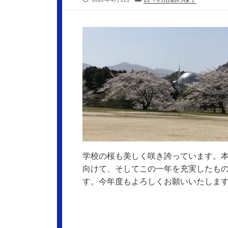
開
テ
日
ゴ
リ
ー
学校の桜も美しく咲き誇っています。
向けて、そしてこの一年を充実したも
す。今年度もよろしくお願いいたしま