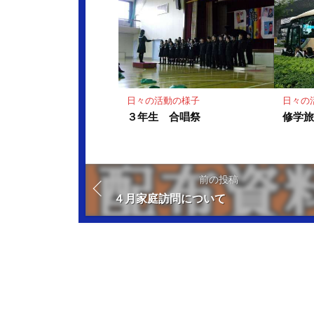
日々の活動の様子
日々の
３年生 合唱祭
修学
前の投稿
４月家庭訪問について