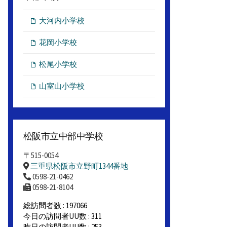
大河内小学校
花岡小学校
松尾小学校
山室山小学校
松阪市立中部中学校
〒515-0054
三重県松阪市立野町1344番地
0598-21-0462
0598-21-8104
総訪問者数 : 197066
今日の訪問者UU数 : 311
昨日の訪問者UU数 : 253