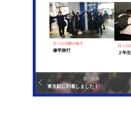
日々の活動の様子
日々の
修学旅行
２年
前の投稿
東京駅に到着しました！