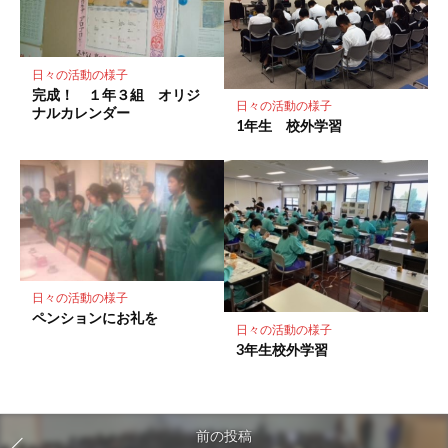
日々の活動の様子
完成！ １年３組 オリジ
日々の活動の様子
ナルカレンダー
1年生 校外学習
日々の活動の様子
ペンションにお礼を
日々の活動の様子
3年生校外学習
前の投稿