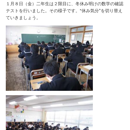
リ
１月８日（金）二年生は２限目に、冬休み明けの数学の確認
ー
テストを行いました。その様子です。“休み気分”を切り替え
ていきましょう。