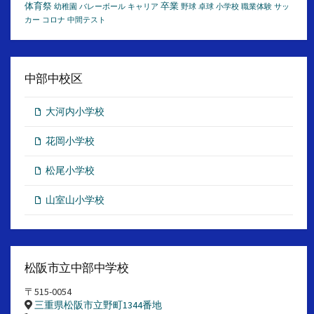
体育祭
卒業
幼稚園
バレーボール
キャリア
野球
卓球
小学校
職業体験
サッ
カー
コロナ
中間テスト
中部中校区
大河内小学校
花岡小学校
松尾小学校
山室山小学校
松阪市立中部中学校
〒515-0054
三重県松阪市立野町1344番地