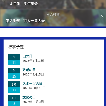
１年生 学年集会
次の投稿
第２学年 百人一首大会
行事予定
山の日
8
2026年8月11日
11
敬老の日
9
2026年9月15日
15
スポーツの日
10
2026年10月13日
13
文化の日
11
2026年11月3日
3