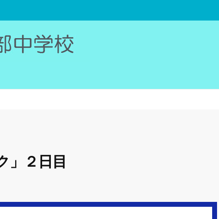
ク」２日目