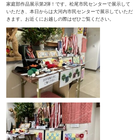
リ
家庭部作品展示第2弾！です。松尾市民センターで展示して
ー
いただき、本日からは大河内市民センターで展示していただ
きます。お近くにお越しの際はぜひご覧ください。