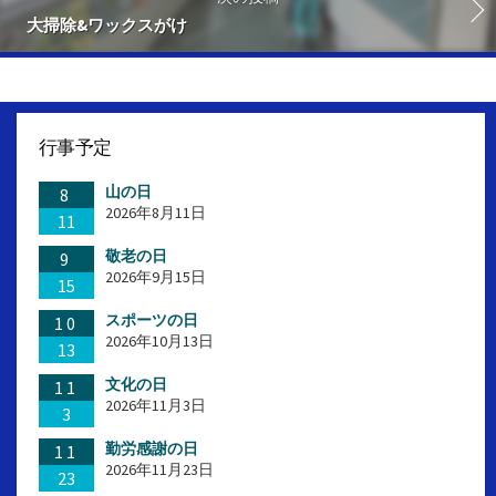
大掃除&ワックスがけ
行事予定
山の日
8
2026年8月11日
11
敬老の日
9
2026年9月15日
15
スポーツの日
10
2026年10月13日
13
文化の日
11
2026年11月3日
3
勤労感謝の日
11
2026年11月23日
23