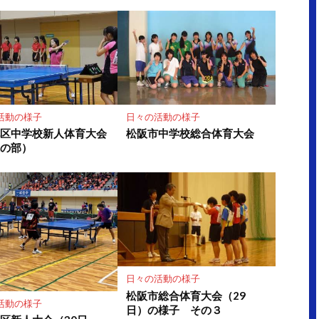
活動の様子
日々の活動の様子
地区中学校新人体育大会
松阪市中学校総合体育大会
球の部）
日々の活動の様子
松阪市総合体育大会（29
活動の様子
日）の様子 その３