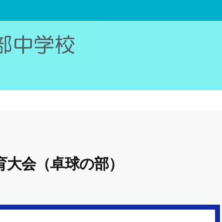
育大会（卓球の部）