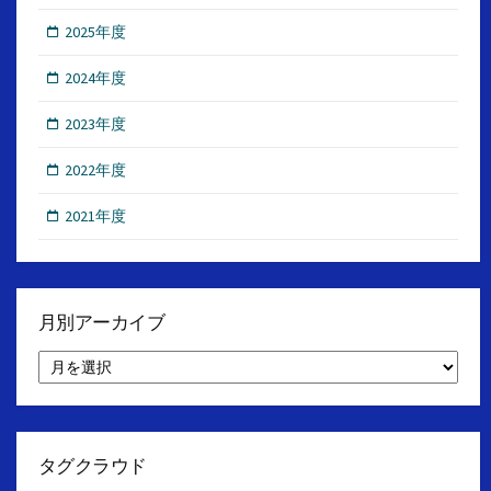
2025年度
2024年度
2023年度
2022年度
2021年度
月別アーカイブ
月
別
ア
ー
カ
イ
タグクラウド
ブ