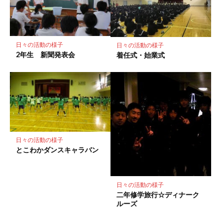
日々の活動の様子
日々の活動の様子
2年生 新聞発表会
着任式・始業式
日々の活動の様子
とこわかダンスキャラバン
日々の活動の様子
二年修学旅行☆ディナーク
ルーズ