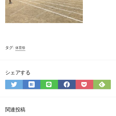
タグ:
体育祭
シェアする
は
Fee
Twitter
LINE
Facebook
Pocket
て
で
で
で
で
に
な
購
シ
シ
シ
保
ブ
読
ェ
ェ
ェ
存
ッ
ア
ア
ア
関連投稿
ク