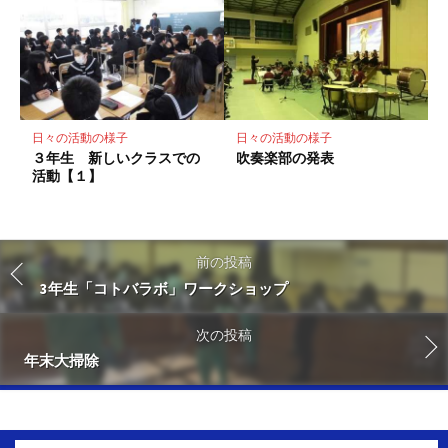
日々の活動の様子
日々の活動の様子
３年生 新しいクラスでの
吹奏楽部の発表
活動【１】
前の投稿
3年生「コトバラボ」ワークショップ
次の投稿
年末大掃除