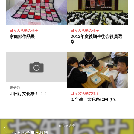
日々の活動の様子
日々の活動の様子
家庭部作品展
2013年度後期生徒会役員選
挙
未分類
明日は文化祭！！！
日々の活動の様子
１年生 文化祭に向けて
前の投稿
12月の予定と校時