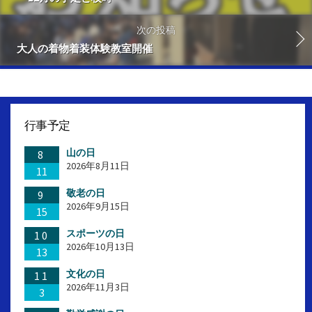
次の投稿
大人の着物着装体験教室開催
行事予定
山の日
8
2026年8月11日
11
敬老の日
9
2026年9月15日
15
スポーツの日
10
2026年10月13日
13
文化の日
11
2026年11月3日
3