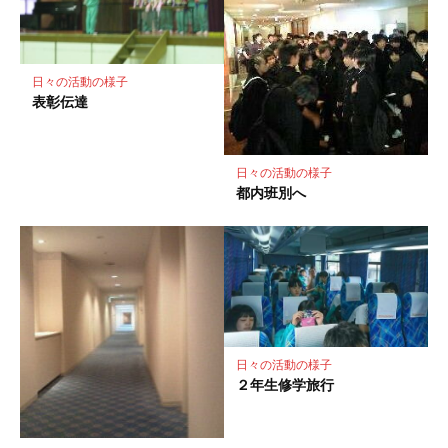
ク
に
保
存
日々の活動の様子
表彰伝達
日々の活動の様子
都内班別へ
日々の活動の様子
２年生修学旅行