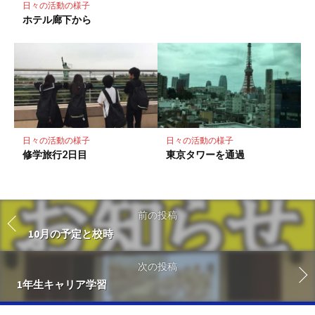
日々の活動の様子
ホテル廊下から
日々の活動の様子
日々の活動の様子
修学旅行2日目
東京タワーを通過
前の投稿
10月の予定と校時
次の投稿
1年生キャリア学習