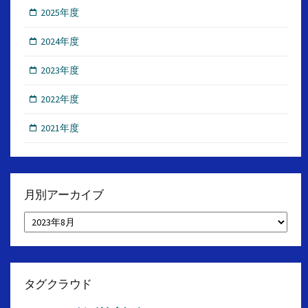
2025年度
2024年度
2023年度
2022年度
2021年度
月別アーカイブ
月
別
ア
ー
カ
イ
タグクラウド
ブ