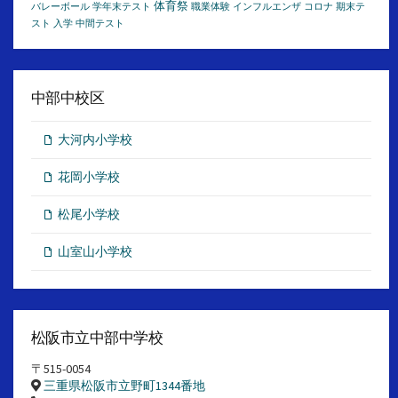
体育祭
バレーボール
学年末テスト
職業体験
インフルエンザ
コロナ
期末テ
スト
入学
中間テスト
中部中校区
大河内小学校
花岡小学校
松尾小学校
山室山小学校
松阪市立中部中学校
〒515-0054
三重県松阪市立野町1344番地