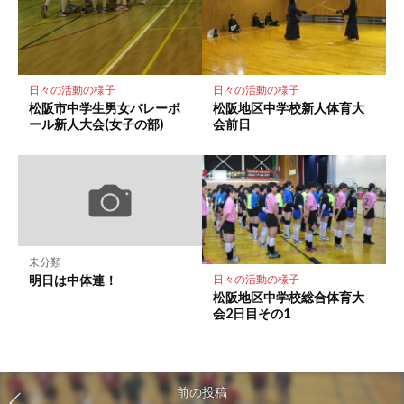
日々の活動の様子
日々の活動の様子
松阪市中学生男女バレーボ
松阪地区中学校新人体育大
ール新人大会(女子の部)
会前日
未分類
明日は中体連！
日々の活動の様子
松阪地区中学校総合体育大
会2日目その1
前の投稿