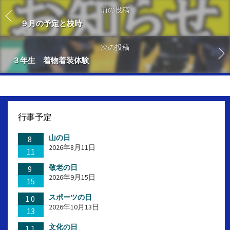
前の投稿
９月の予定と校時
次の投稿
３年生 着物着装体験
行事予定
山の日
8
2026年8月11日
11
敬老の日
9
2026年9月15日
15
スポーツの日
10
2026年10月13日
13
文化の日
11