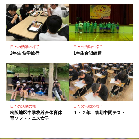
日々の活動の様子
日々の活動の様子
2年生 修学旅行
1年生合唱練習
日々の活動の様子
日々の活動の様子
松阪地区中学校総合体育体
１・２年 後期中間テスト
育ソフトテニス女子