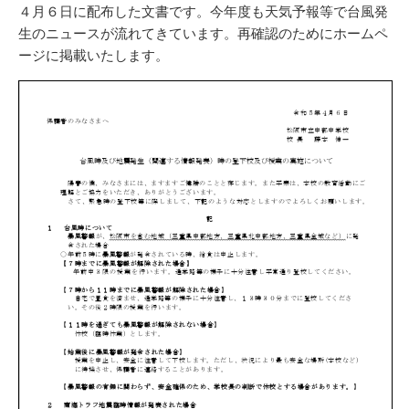
リ
４月６日に配布した文書です。今年度も天気予報等で台風発
ー
生のニュースが流れてきています。再確認のためにホームペ
ージに掲載いたします。