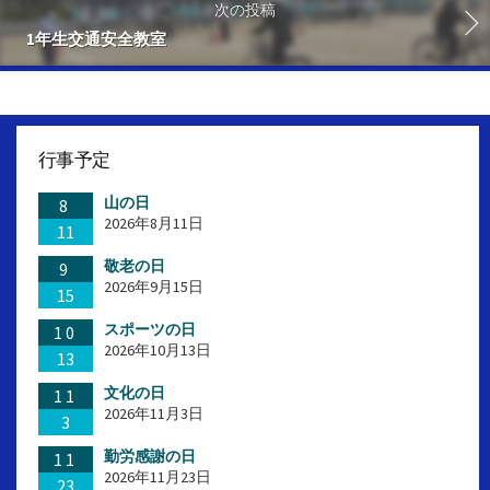
次の投稿
1年生交通安全教室
行事予定
山の日
8
2026年8月11日
11
敬老の日
9
2026年9月15日
15
スポーツの日
10
2026年10月13日
13
文化の日
11
2026年11月3日
3
勤労感謝の日
11
2026年11月23日
23