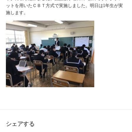
ットを用いたＣＢＴ方式で実施しました。明日は1年生が実
施します。
シェアする