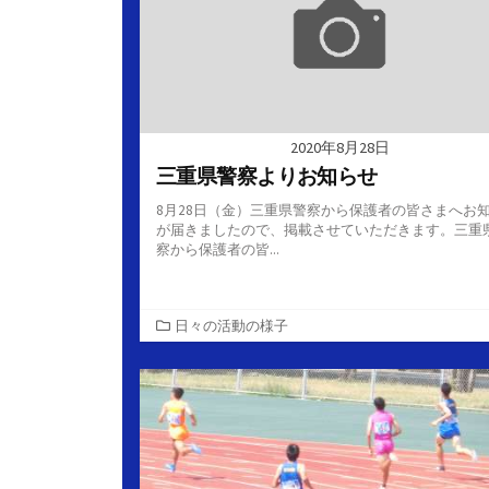
2020年8月28日
三重県警察よりお知らせ
8月28日（金）三重県警察から保護者の皆さまへお
が届きましたので、掲載させていただきます。三重
察から保護者の皆...
カ
日々の活動の様子
テ
ゴ
リ
ー