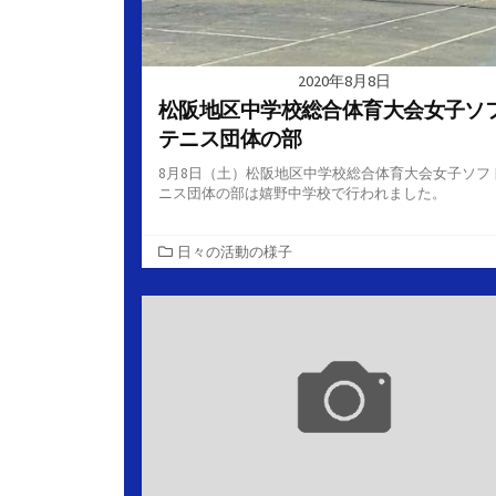
2020年8月8日
松阪地区中学校総合体育大会女子ソ
テニス団体の部
8月8日（土）松阪地区中学校総合体育大会女子ソフ
ニス団体の部は嬉野中学校で行われました。
カ
日々の活動の様子
テ
ゴ
リ
ー