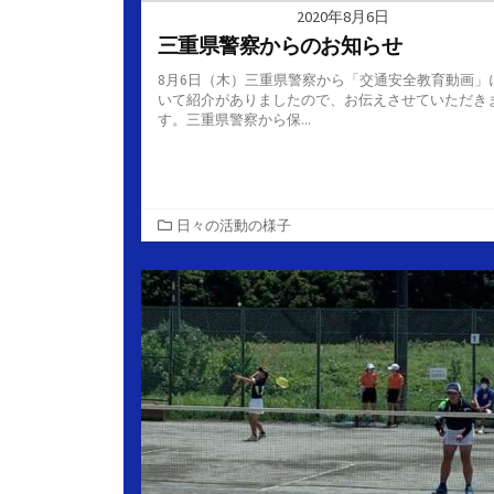
2020年8月6日
三重県警察からのお知らせ
8月6日（木）三重県警察から「交通安全教育動画」
いて紹介がありましたので、お伝えさせていただき
す。三重県警察から保...
カ
日々の活動の様子
テ
ゴ
リ
ー