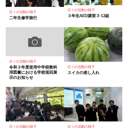
保
存
日々の活動の様子
日々の活動の様子
３年生AED講習 3-12組
二年生修学旅行
日々の活動の様子
令和３年度使用中学校教科
日々の活動の様子
用図書における学校巡回展
スイカの差し入れ
示のお知らせ
日々の活動の様子
日々の活動の様子