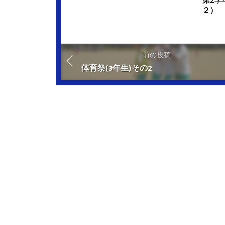
２）
前の投稿
体育祭(3年生)その2