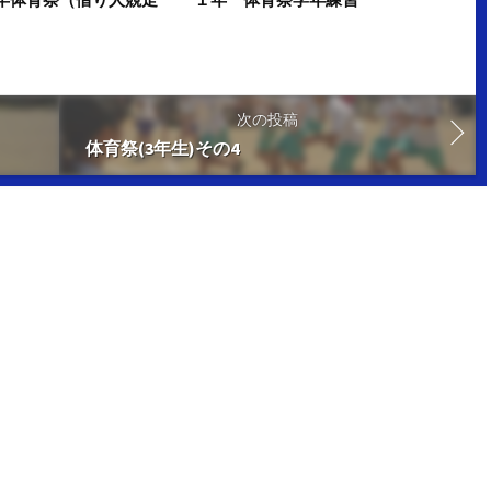
次の投稿
体育祭(3年生)その4