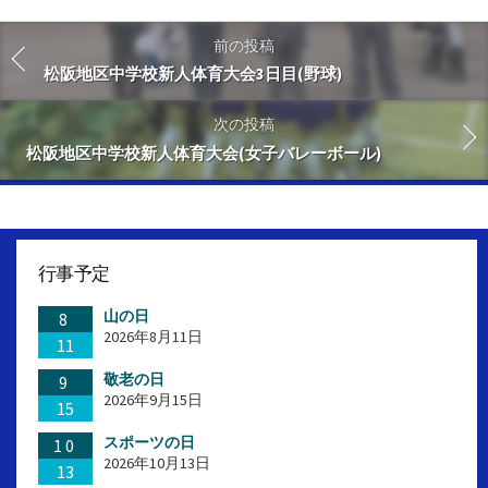
前の投稿
松阪地区中学校新人体育大会3日目(野球)
次の投稿
松阪地区中学校新人体育大会(女子バレーボール)
行事予定
山の日
8
2026年8月11日
11
敬老の日
9
2026年9月15日
15
スポーツの日
10
2026年10月13日
13