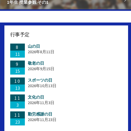
1年生 授業参観 その1
行事予定
山の日
8
2026年8月11日
11
敬老の日
9
2026年9月15日
15
スポーツの日
10
2026年10月13日
13
文化の日
11
2026年11月3日
3
勤労感謝の日
11
2026年11月23日
23