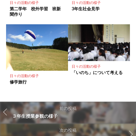
日々の活動の様子
日々の活動の様子
第二学年 校外学習 班新
3年生社会見学
聞作り
日々の活動の様子
「いのち」について考える
日々の活動の様子
修学旅行
前の投稿
３年生授業参観の様子
次の投稿