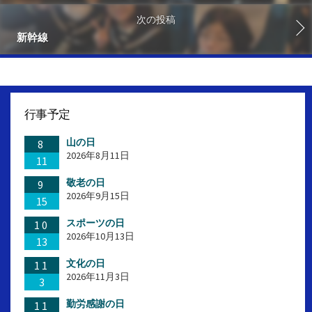
次の投稿
新幹線
行事予定
山の日
8
2026年8月11日
11
敬老の日
9
2026年9月15日
15
スポーツの日
10
2026年10月13日
13
文化の日
11
2026年11月3日
3
勤労感謝の日
11