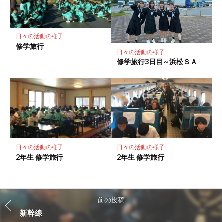
日々の活動の様子
修学旅行
日々の活動の様子
修学旅行3日目～浜松ＳＡ
日々の活動の様子
日々の活動の様子
2年生 修学旅行
2年生 修学旅行
前の投稿
新幹線