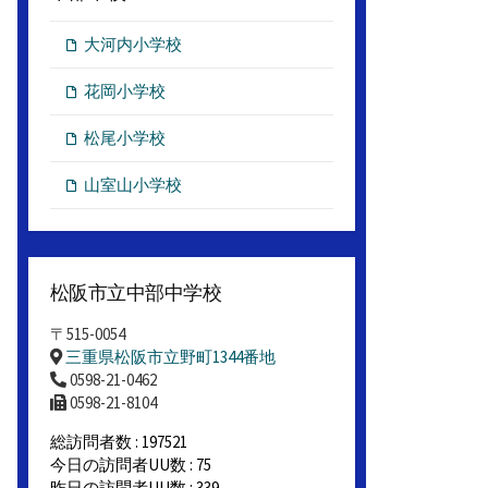
大河内小学校
花岡小学校
松尾小学校
山室山小学校
松阪市立中部中学校
〒515-0054
三重県松阪市立野町1344番地
0598-21-0462
0598-21-8104
総訪問者数 : 197521
今日の訪問者UU数 : 75
昨日の訪問者UU数 : 339