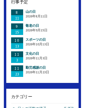
行事予定
山の日
8
2026年8月11日
11
敬老の日
9
2026年9月15日
15
スポーツの日
10
2026年10月13日
13
文化の日
11
2026年11月3日
3
勤労感謝の日
11
2026年11月23日
23
カテゴリー