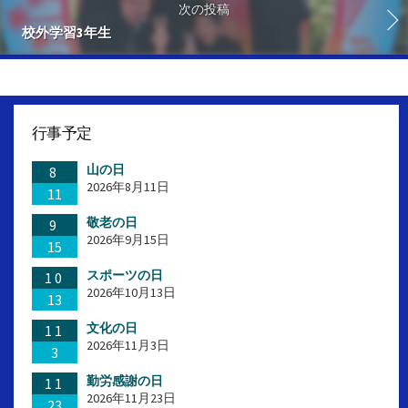
次の投稿
校外学習3年生
行事予定
山の日
8
2026年8月11日
11
敬老の日
9
2026年9月15日
15
スポーツの日
10
2026年10月13日
13
文化の日
11
2026年11月3日
3
勤労感謝の日
11
2026年11月23日
23