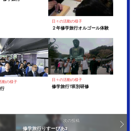
日々の活動の様子
２年修学旅行オルゴール体験
日々の活動の様子
活動の様子
修学旅行?班別研修
旅行
次の投稿
修学旅行りすーぴあ2