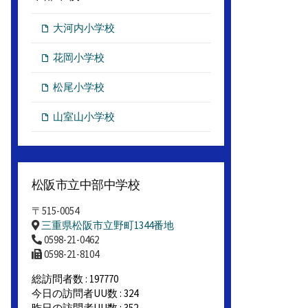
大河内小学校
花岡小学校
松尾小学校
山室山小学校
松阪市立中部中学校
〒515-0054
三重県松阪市立野町1344番地
0598-21-0462
0598-21-8104
総訪問者数 : 197770
今日の訪問者UU数 : 324
昨日の訪問者UU数 : 352