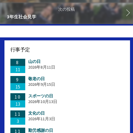
次の投稿
3年生社会見学
行事予定
山の日
8
2026年8月11日
11
敬老の日
9
2026年9月15日
15
スポーツの日
10
2026年10月13日
13
文化の日
11
2026年11月3日
3
勤労感謝の日
11