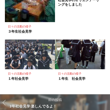
ングをしました
日々の活動の様子
３年生社会見学
日々の活動の様子
日々の活動の様子
１年社会見学
１年生 社会見学
前の投稿
3年社会見学 楽しんでるよ！