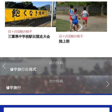
日々の活動の様子
三重県中学校駅伝競走大会
日々の活動の様子
陸上部
前の投稿
修学旅行出発式
次の投稿
修学旅行