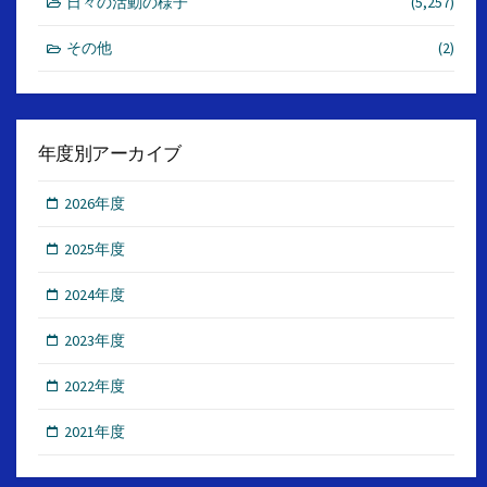
日々の活動の様子
(5,257)
その他
(2)
年度別アーカイブ
2026年度
2025年度
2024年度
2023年度
2022年度
2021年度