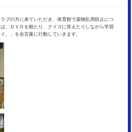
クラブの方に来ていただき、体育館で薬物乱用防止につ
生は、ＤＶＤを観たり、クイズに答えたりしながら学習
タイ。」を合言葉に行動していきます。