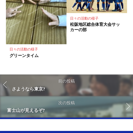
日々の活動の様子
松阪地区総合体育大会サッ
カーの部
日々の活動の様子
グリーンタイム
前の投稿
さようなら東京?
次の投稿
富士山が見えるぞ?