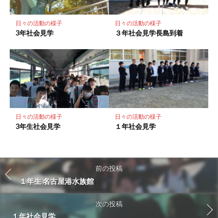
日々の活動の様子
日々の活動の様子
3年社会見学
３年社会見学長島到着
日々の活動の様子
日々の活動の様子
3年生社会見学
１年社会見学
前の投稿
１年生 名古屋港水族館
次の投稿
１年社会見学