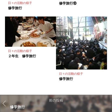
修学旅行⑯
日々の活動の様子
修学旅行
日々の活動の様子
２年生 修学旅行
日々の活動の様子
修学旅行
前の投稿
修学旅行