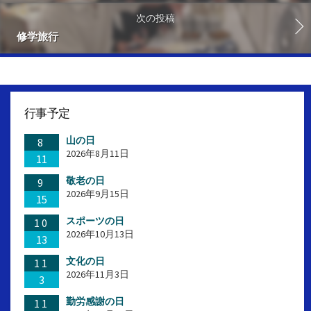
次の投稿
修学旅行
行事予定
山の日
8
2026年8月11日
11
敬老の日
9
2026年9月15日
15
スポーツの日
10
2026年10月13日
13
文化の日
11
2026年11月3日
3
勤労感謝の日
11