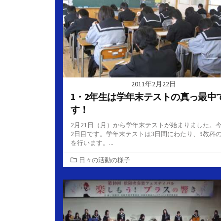
2011年2月22日
1・2年生は学年末テストの真っ最中
す！
2月21日（月）から学年末テストが始まりました。
2日目です。学年末テストは3日間にわたり、9教科
を行います。...
カ
日々の活動の様子
テ
ゴ
リ
ー