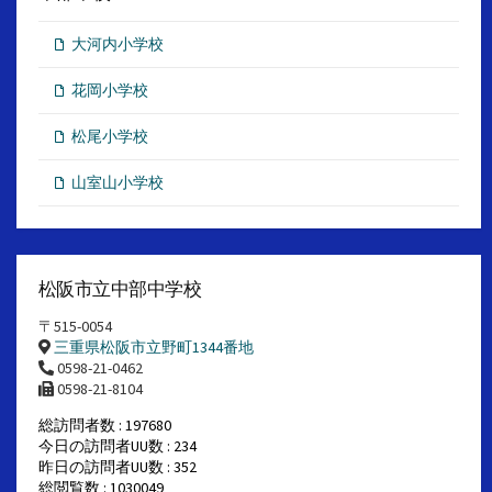
大河内小学校
花岡小学校
松尾小学校
山室山小学校
松阪市立中部中学校
〒515-0054
三重県松阪市立野町1344番地
0598-21-0462
0598-21-8104
総訪問者数 : 197680
今日の訪問者UU数 : 234
昨日の訪問者UU数 : 352
総閲覧数 : 1030049